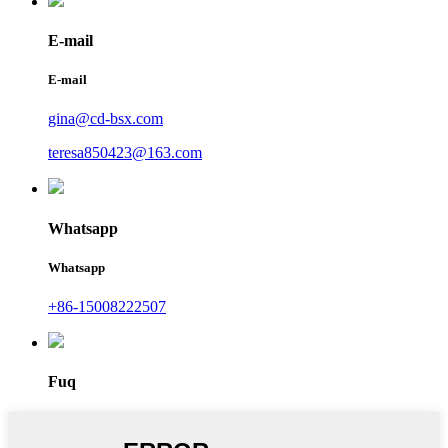
E-mail
E-mail
gina@cd-bsx.com
teresa850423@163.com
Whatsapp
Whatsapp
+86-15008222507
Fuq