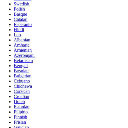
Swedish
Polish
Basque
Catalan
Esperanto
Hindi
Lao
Albanian
Amharic
Armenian
Azerbaijani
Belarusian
Bengali
Bosnian
Bulgarian
Cebuano
Chichewa
Corsican
Croatian
Dutch
Estonian
Filipino
Finnish
Frisian
Galician