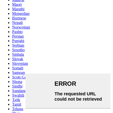
Maori
Marathi
Mongolian
Burmese
Nepali
Norwegian
Pashto
Persian
Punjabi
Serbian
Sesotho
Sinhala
Slovak
Slovenian
Somali
Samoan
Scots Gaelic
Shona
Sindhi
Sundanese
Swahili
Tajik
Tamil
Telugu