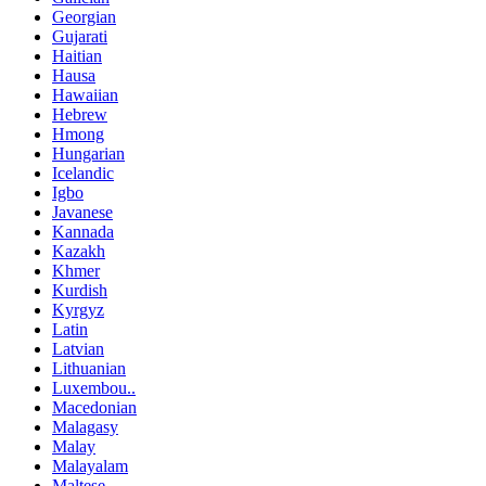
Georgian
Gujarati
Haitian
Hausa
Hawaiian
Hebrew
Hmong
Hungarian
Icelandic
Igbo
Javanese
Kannada
Kazakh
Khmer
Kurdish
Kyrgyz
Latin
Latvian
Lithuanian
Luxembou..
Macedonian
Malagasy
Malay
Malayalam
Maltese